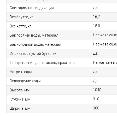
Да
Светодиодная индикация
16,7
Вес брутто, кг
15.0
Вес нетто, кг
Нержавеющая 
Бак горячей воды, материал
Нержавеющая
Бак холодной воды, материал
Да
Индикатор пустой бутылки
На магните и
Тип крепления для стаканодержателя
Да
Нагрев воды
Да
Охлаждение воды
1040
Высота, мм
310
Глубина, мм
360
Ширина, мм