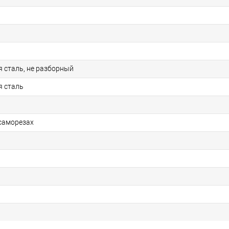
сталь, не разборный
 сталь
 саморезах