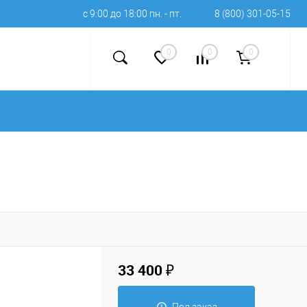
с 9:00 до 18:00 пн. - пт.
8 (800) 301-05-15
0
0
0
33 400 ₽