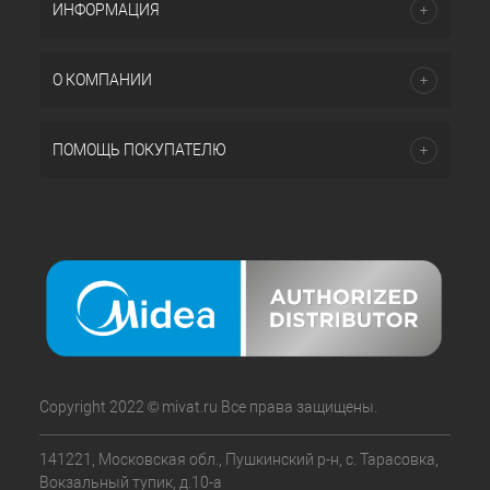
ИНФОРМАЦИЯ
О КОМПАНИИ
ПОМОЩЬ ПОКУПАТЕЛЮ
Copyright 2022 © mivat.ru Все права защищены.
141221, Московская обл., Пушкинский р-н, с. Тарасовка,
Вокзальный тупик, д.10-а