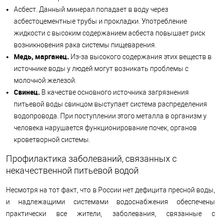
Асбест. Данный минерал попадает в воду через
асбестоцементные трубы и прокладки. Употребление
жидкости с высоким содержанием асбеста повышает риск
возникновения рака системы пищеварения.
Медь, марганец.
Из-за высокого содержания этих веществ в
источнике воды у людей могут возникать проблемы с
молочной железой.
Свинец.
В качестве основного источника загрязнения
питьевой воды свинцом выступает система распределения
водопровода. При поступлении этого металла в организм у
человека нарушается функционирование почек, органов
кроветворной системы.
Профилактика заболеваний, связанных с
некачественной питьевой водой
Несмотря на тот факт, что в России нет дефицита пресной воды,
и надлежащими системами водоснабжения обеспечены
практически все жители, заболевания, связанные с