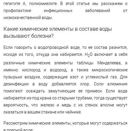
гепатите А, полиомиелите. В этой статье мы расскажем о
профилактике инфекционных заболеваний от
низкокачественной воды.
Какие химические элементы в составе воды
вызывают болезни?
Если говорить о водопроводной воде, то ее состав разнится,
исходя из того, откуда она набирается. H
O включает в себя
2
различные химические элементы таблицы Менделеева, а
именно: кислород и водород, а также микроскопические
пузырьки воздуха, содержащие азот и углекислый газ. Для
дезинфекции в воду добавляется хлор. Соли алюминия
помогают осаждать замутняющие ее примеси. Если вода
набирается из-под крана со старыми трубами, тогда существует
вероятность, что железо и медь с их стенок вполне могут
оказаться в вашем стакане или чайнике.
Рассмотрим химические элементы, которые могут содержаться
в пресной воде: