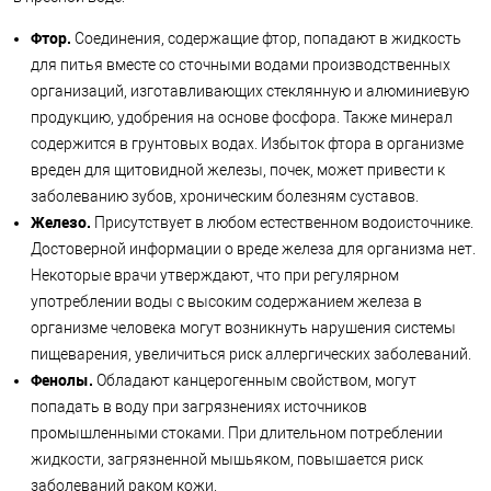
Фтор.
Соединения, содержащие фтор, попадают в жидкость
для питья вместе со сточными водами производственных
организаций, изготавливающих стеклянную и алюминиевую
продукцию, удобрения на основе фосфора. Также минерал
содержится в грунтовых водах. Избыток фтора в организме
вреден для щитовидной железы, почек, может привести к
заболеванию зубов, хроническим болезням суставов.
Железо.
Присутствует в любом естественном водоисточнике.
Достоверной информации о вреде железа для организма нет.
Некоторые врачи утверждают, что при регулярном
употреблении воды с высоким содержанием железа в
организме человека могут возникнуть нарушения системы
пищеварения, увеличиться риск аллергических заболеваний.
Фенолы.
Обладают канцерогенным свойством, могут
попадать в воду при загрязнениях источников
промышленными стоками. При длительном потреблении
жидкости, загрязненной мышьяком, повышается риск
заболеваний раком кожи.