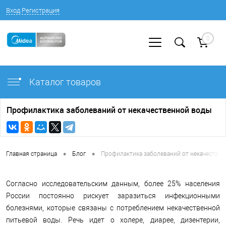
Вход
Регистрация
0
Каталог товаров
Профилактика заболеваний от некачественной воды
•
•
Главная страница
Блог
Профилактика заболеваний от некачестве
Согласно исследовательским данным, более 25% населения
России постоянно рискует заразиться инфекционными
болезнями, которые связаны с потреблением некачественной
питьевой воды. Речь идет о холере, диарее, дизентерии,