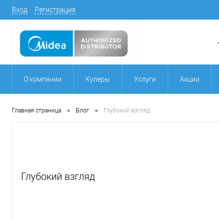
Вход
Регистрация
О компании
Кулеры
Услуги
Акции
•
•
Главная страница
Блог
Глубокий взгляд
Глубокий взгляд