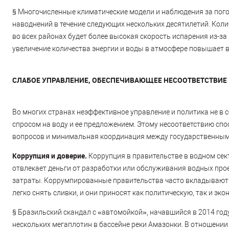
§
Многочисленные климатические модели и наблюдения за пого
наводнений в течение следующих нескольких десятилетий. Коли
во всех районах будет более высокая скорость испарения из-з
увеличение количества энергии и воды в атмосфере повышает 
СЛАБОЕ УПРАВЛЕНИЕ, ОБЕСПЕЧИВАЮЩЕЕ НЕСООТВЕТСТВИЕ
Во многих странах неэффективное управление и политика не в 
спросом на воду и ее предложением. Этому несоответствию спо
вопросов и минимальная координация между государственным
Коррупция и доверие.
Коррупция в правительстве в водном сек
отвлекает деньги от разработки или обслуживания водных про
затраты. Коррумпированные правительства часто вкладывают с
легко снять сливки, и они приносят как политическую, так и эк
§
Бразильский скандал с «автомойкой», начавшийся в 2014 году
нескольких мегаплотин в бассейне реки Амазонки. В отношении