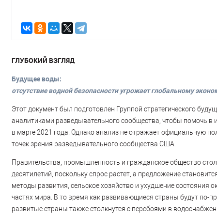
ГЛУБОКИЙ ВЗГЛЯД
Будущее воды:
отсутствие водной безопасности угрожает глобальному эконо
Этот документ был подготовлен Группой стратегического будущ
аналитиками разведывательного сообщества, чтобы помочь в 
в марте 2021 года. Однако анализ не отражает официальную п
точек зрения разведывательного сообщества США.
Правительства, промышленность и гражданское общество столк
десятилетий, поскольку спрос растет, а предложение становитс
методы развития, сельское хозяйство и ухудшение состояния 
частях мира. В то время как развивающиеся страны будут по-
развитые страны также столкнутся с перебоями в водоснабжени