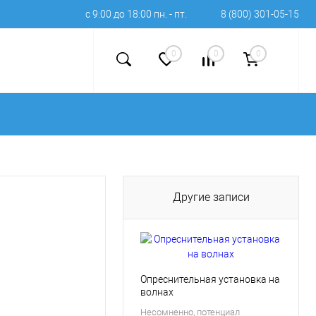
с 9:00 до 18:00 пн. - пт.
8 (800) 301-05-15
0
0
0
Другие записи
Опреснительная установка на
волнах
Несомненно, потенциал