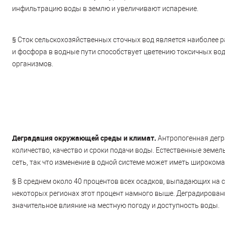
инфильтрацию воды в землю и увеличивают испарение.
§
Сток сельскохозяйственных сточных вод является наиболее 
и фосфора в водные пути способствует цветению токсичных во
организмов.
Деградация окружающей среды и климат.
Антропогенная дегр
количество, качество и сроки подачи воды. Естественные зем
сеть, так что изменение в одной системе может иметь широком
§
В среднем около 40 процентов всех осадков, выпадающих на с
некоторых регионах этот процент намного выше. Деградирован
значительное влияние на местную погоду и доступность воды.