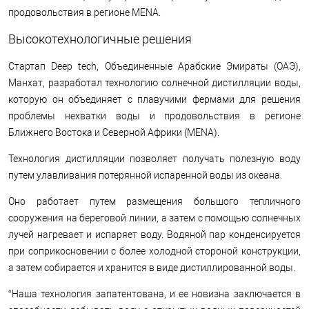
продовольствия в регионе MENA.
Высокотехнологичные решения
Стартап Deep tech, Объединенные Арабские Эмираты (ОАЭ),
Манхат, разработал технологию солнечной дистилляции воды,
которую он объединяет с плавучими фермами для решения
проблемы нехватки воды и продовольствия в регионе
Ближнего Востока и Северной Африки (MENA).
Технология дистилляции позволяет получать полезную воду
путем улавливания потерянной испаренной воды из океана.
Оно работает путем размещения большого тепличного
сооружения на береговой линии, а затем с помощью солнечных
лучей нагревает и испаряет воду. Водяной пар конденсируется
при соприкосновении с более холодной стороной конструкции,
а затем собирается и хранится в виде дистиллированной воды.
“Наша технология запатентована, и ее новизна заключается в