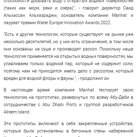
способности добывать воду с открытых водных поверхностей
(таких как моря, реки и озера)", - говорит директор Саид
Альхассан Альхазраджи, основатель компании Manhat и
лауреат премии Water Europe Innovation Awards 2022.
"Есть и другие технологии, которые существуют на рынке уже
несколько десятилетий, но у них есть ограничения, в том числе
они основаны на суше и производят рассол. Поскольку наша
технология применяется на открытых водных поверхностях, мы
улавливаем только водяной пар, который не содержит соли,
поэтому нам не приходится иметь дело с рассолом, который
вреден для водной флоры и фауны ", - продолжил он.
В настоящее время компания Manhat тестирует свою
технологию на прототипах, развернутых по всему Абу-Даби в
сотрудничестве с Abu Dhabi Ports и группой разработчиков
Alreem Island.
Эти прототипы включают в себя закрепленные устройства,
которые были установлены в бетонные стены набережной