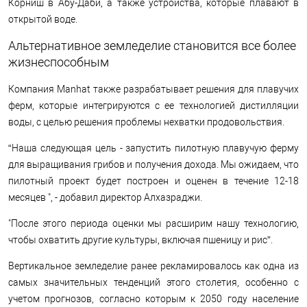
Корниш в Абу-Даби, а также устройства, которые плавают в
открытой воде.
Альтернативное земледелие становится все более
жизнеспособным
Компания Manhat также разрабатывает решения для плавучих
ферм, которые интегрируются с ее технологией дистилляции
воды, с целью решения проблемы нехватки продовольствия.
“Наша следующая цель - запустить пилотную плавучую ферму
для выращивания грибов и получения дохода. Мы ожидаем, что
пилотный проект будет построен и оценен в течение 12-18
месяцев ", - добавил директор Алхазраджи.
"После этого периода оценки мы расширим нашу технологию,
чтобы охватить другие культуры, включая пшеницу и рис”.
Вертикальное земледелие ранее рекламировалось как одна из
самых значительных тенденций этого столетия, особенно с
учетом прогнозов, согласно которым к 2050 году население