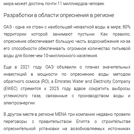
мира может достичь почти 11 миллиардов человек.
Разработки в области опреснения в регионе
ОАЭ - одна из стран с наибольшей нехваткой воды в мире, 80%
территории которой занимают пустыни. Как правило,
опреснение обеспечивает большую часть водоснабжения из-за
его способности обеспечивать огромное количество питьевой
воды для более чем 10-миллионного населения.
Еще в 2021 году ОАЭ объявили о планах значительных
инвестиций в мощности по опреснению воды методом
обратного осмоса (RO), а Emirates Water and Electricity Company
(EWEC) стремится к 2025 году вдвое сократить выбросы
углекислого газа, связанные с производством воды и
электроэнергии.
В другом месте в регионе MENA три компании недавно провели
переговоры с правительством Египта о строительстве
опреснительной установки на возобновляемых источниках