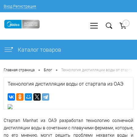
Вход
Регистрация
0
Каталог товаров
•
•
Главная страница
Блог
Технология дистилляции воды от стартапа
Технология дистилляции воды от стартапа из ОАЭ
Стартап Manhat из ОАЭ разработал технологию солнечной
дистилляции воды в сочетании с плавучими фермами, которые,
по его мнению, могут решить проблему нехватки воды и