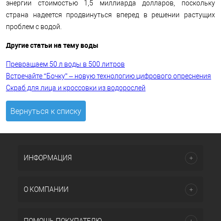
энергии стоимостью 1,5 миллиарда долларов, поскольку
страна надеется продвинуться вперед в решении растущих
проблем с водой.
Другие статьи на тему воды
Превращаем 50 л воды в 500 литров
Встречайте “Бочку” – новую технологию цифрового опреснения
Скраб для лица и кроссовки из водорослей
Вернуться к списку
ИНФОРМАЦИЯ
О КОМПАНИИ