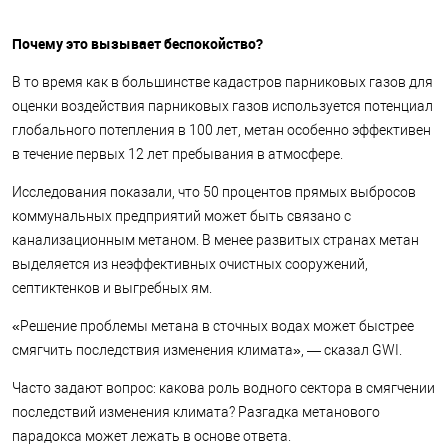
Почему это вызывает беспокойство?
В то время как в большинстве кадастров парниковых газов для
оценки воздействия парниковых газов используется потенциал
глобального потепления в 100 лет, метан особенно эффективен
в течение первых 12 лет пребывания в атмосфере.
Исследования показали, что 50 процентов прямых выбросов
коммунальных предприятий может быть связано с
канализационным метаном. В менее развитых странах метан
выделяется из неэффективных очистных сооружений,
септиктенков и выгребных ям.
«Решение проблемы метана в сточных водах может быстрее
смягчить последствия изменения климата», — сказал GWI.
Часто задают вопрос: какова роль водного сектора в смягчении
последствий изменения климата? Разгадка метанового
парадокса может лежать в основе ответа.