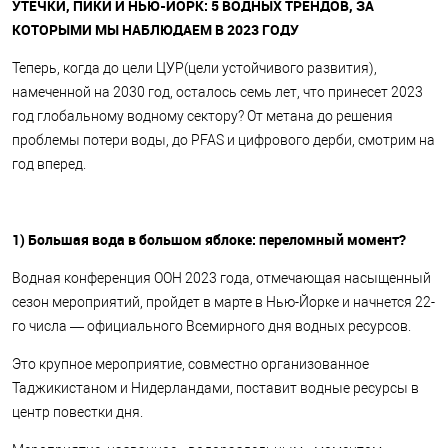
УТЕЧКИ, ПИКИ И НЬЮ-ЙОРК: 5 ВОДНЫХ ТРЕНДОВ, ЗА
КОТОРЫМИ МЫ НАБЛЮДАЕМ В 2023 ГОДУ
Теперь, когда до цели ЦУР(цели устойчивого развития),
намеченной на 2030 год, осталось семь лет, что принесет 2023
год глобальному водному сектору? От метана до решения
проблемы потери воды, до PFAS и цифрового дерби, смотрим на
год вперед.
1) Большая вода в большом яблоке: переломный момент?
Водная конференция ООН 2023 года, отмечающая насыщенный
сезон мероприятий, пройдет в марте в Нью-Йорке и начнется 22-
го числа — официального Всемирного дня водных ресурсов.
Это крупное мероприятие, совместно организованное
Таджикистаном и Нидерландами, поставит водные ресурсы в
центр повестки дня.