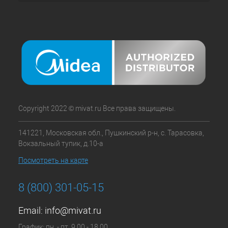
Copyright 2022 © mivat.ru Все права защищены.
141221, Московская обл., Пушкинский р-н, с. Тарасовка,
Вокзальный тупик, д.10-а
Посмотреть на карте
8 (800) 301-05-15
Email:
info@mivat.ru
График: пн. - пт. 9.00 - 18.00