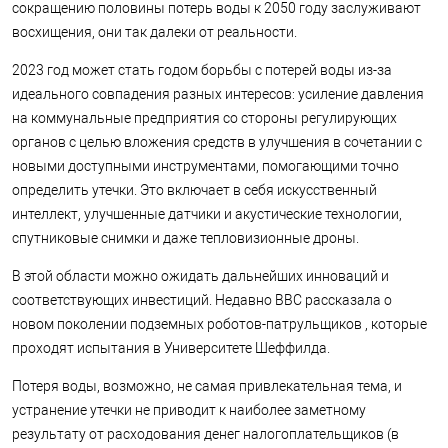
сокращению половины потерь воды к 2050 году заслуживают
восхищения, они так далеки от реальности.
2023 год может стать годом борьбы с потерей воды из-за
идеального совпадения разных интересов: усиление давления
на коммунальные предприятия со стороны регулирующих
органов с целью вложения средств в улучшения в сочетании с
новыми доступными инструментами, помогающими точно
определить утечки. Это включает в себя искусственный
интеллект, улучшенные датчики и акустические технологии,
спутниковые снимки и даже тепловизионные дроны.
В этой области можно ожидать дальнейших инноваций и
соответствующих инвестиций. Недавно BBC рассказала о
новом поколении подземных роботов-патрульщиков , которые
проходят испытания в Университете Шеффилда.
Потеря воды, возможно, не самая привлекательная тема, и
устранение утечки не приводит к наиболее заметному
результату от расходования денег налогоплательщиков (в