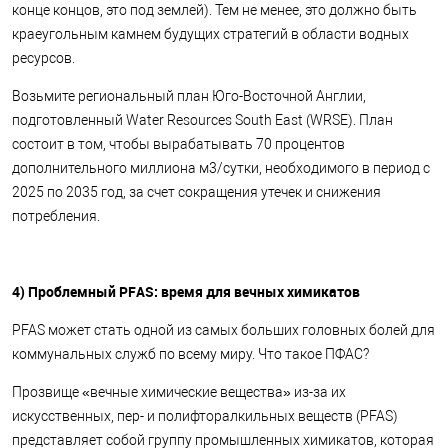
конце концов, это под землей). Тем не менее, это должно быть
краеугольным камнем будущих стратегий в области водных
ресурсов.
Возьмите региональный план Юго-Восточной Англии,
подготовленный Water Resources South East (WRSE). План
состоит в том, чтобы вырабатывать 70 процентов
дополнительного миллиона м3/сутки, необходимого в период с
2025 по 2035 год, за счет сокращения утечек и снижения
потребления.
4) Проблемный PFAS: время для вечных химикатов
PFAS может стать одной из самых больших головных болей для
коммунальных служб по всему миру. Что такое ПФАС?
Прозвище «вечные химические вещества» из-за их
искусственных, пер- и полифторалкильных веществ (PFAS)
представляет собой группу промышленных химикатов, которая