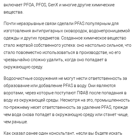
включает PFOA, PFOS, GenX и многие другие химические
вещества.
Почти неразрывные связи сделали PFAS популярным для
изготовления антипригарных сковородок, водонепроницаемой
одежды и других предметов. Созданное химическое вещество
стало жертвой собственного успеха: оно настолько сильное, что
стало повсеместно использоваться в производстве, но его
чрезвычайно сложно удалить, когда оно попадает в
окружающую среду.
Водоочистные сооружения не могут нести ответственность за
образование или добавление PFAS в воду. Они являются
воротами, через которые поступают ПФАВ после попадания в
воду из окружающей среды. Несмотря на это, промышленность
по-прежнему несет ответственность за удаление PFAS, прежде
чем вода снова попадет в окружающую среду или станет чище,
чем раньше.
Как сказал ранее один консультант, «если вы будете искать