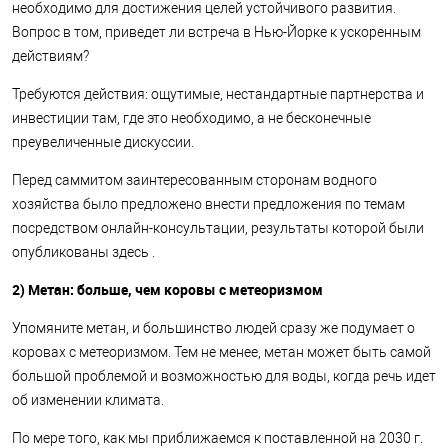
необходимо для достижения целей устойчивого развития.
Вопрос в том, приведет ли встреча в Нью-Йорке к ускоренным
действиям?
Требуются действия: ощутимые, нестандартные партнерства и
инвестиции там, где это необходимо, а не бесконечные
преувеличенные дискуссии.
Перед саммитом заинтересованным сторонам водного
хозяйства было предложено внести предложения по темам
посредством онлайн-консультации, результаты которой были
опубликованы здесь .
2) Метан: больше, чем коровы с метеоризмом
Упомяните метан, и большинство людей сразу же подумает о
коровах с метеоризмом. Тем не менее, метан может быть самой
большой проблемой и возможностью для воды, когда речь идет
об изменении климата.
По мере того, как мы приближаемся к поставленной на 2030 г.