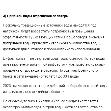
3) Прибыль воды от решения ее потерь
Поскольку традиционные источники воды находятся под
нагрузкой, будет возрастать потребность в повышении
эффективности существующих сетей. Проще говоря: экономия
потерянной воды приводит к увеличению количества воды,
доступной для бытового и промышленного использования.
Цифры, связанные с потерей воды, ошеломляют. Потери воды
из-за протечек и архаичной инфраструктуры вместе с кражами
продолжают досаждать отрасли. По оценкам Всемирного
банка, в сети ежедневно теряется до 30% воды.
2023 год может стать годом действий по борьбе с потерей воды
из-за идеального стихийного бедствия.
По оценкам, только в Англии и Уэльсе ежедневно теряется
около трех миллиардов литров воды. Хотя обязательства по