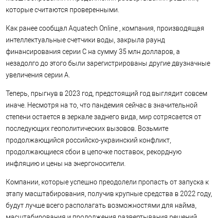
которые считаются проверенными.
Как ранее сообщал Aquatech Online , компания, производящая
интеллектуальные счетчики воды, закрыла раунд
финансирования серии C на сумму 35 млн долларов, а
незадолго до этого были зарегистрированы другие двузначные
увеличения серии A.
Теперь, прыгнув в 2023 год, предстоящий год выглядит совсем
иначе. Несмотря на то, что пандемия сейчас в значительной
степени остается в зеркале заднего вида, мир сотрясается от
последующих геополитических вызовов. Возьмите
продолжающийся российско-украинский конфликт,
продолжающиеся сбои в цепочке поставок, рекордную
инфляцию и цены на энергоносители.
Компании, которые успешно преодолели пропасть от запуска к
этапу масштабирования, получив крупные средства в 2022 году,
будут лучше всего располагать возможностями для найма,
масштабирования и продолжения развертывания решений,