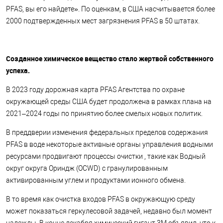
PFAS, вы его найдете». По оценкам, в США насчитывается более
2000 подтвержденных мест загрязнения PFAS в 50 штатах.
Созданное химическое вещество стало жертвой собственного
успеха.
В 2023 году дорожная карта PFAS Агентства по охране
окружающей среды США будет продолжена в рамках плана на
2021–2024 годы по принятию более смелых новых политик.
В преддверии изменения федеральных пределов содержания
PFAS в воде некоторые активные органы управления водными
ресурсами продвигают процессы очистки , такие как Водный
округ округа Ориндж (OCWD) с гранулированным
активированным углем и продуктами ионного обмена.
В то время как очистка входов PFAS в окружающую среду
может показаться геркулесовой задачей, недавно был момент