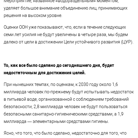
Мероприятие, названное «водораздельным» моментом,
уделяет большое внимание объединению лиц, принимающих
решения на высоком уровне.
Оценки ООН уже показывают, что, если в течение следующих
семи лет усилия не будут увеличены в четыре раза, мы будем
далеко от цели в достижении Цели устойчивого развития (ЦУР).
То, как все было сделано до сегодняшнего дня, будет
недостаточным для достижения целей.
При нынешних темпах, по оценкам, к 2030 году около 1,6
миллиарда человек по-прежнему будут испытывать недостаток
в питьевой воде, организованной с соблюдением требований
безопасности; 2,8 миллиарда человек не будут пользоваться
безопасными санитарно-гигиеническими средствами, а 1,9
миллиарда — элементарными средствами гигиены.
Ясно, что того, что было сделано, недостаточно для того, что