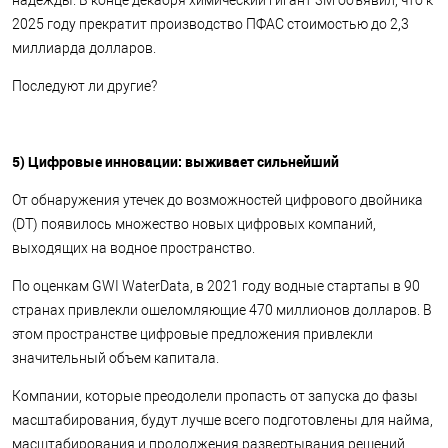
надежды. В конце декабря химический гигант 3M объявил, что к
2025 году прекратит производство ПФАС стоимостью до 2,3
миллиарда долларов.
Последуют ли другие?
5) Цифровые инновации: выживает сильнейший
От обнаружения утечек до возможностей цифрового двойника
(DT) появилось множество новых цифровых компаний,
выходящих на водное пространство.
По оценкам GWI WaterData, в 2021 году водные стартапы в 90
странах привлекли ошеломляющие 470 миллионов долларов. В
этом пространстве цифровые предложения привлекли
значительный объем капитала.
Компании, которые преодолели пропасть от запуска до фазы
масштабирования, будут лучше всего подготовлены для найма,
масштабирования и продолжения развертывания решений,